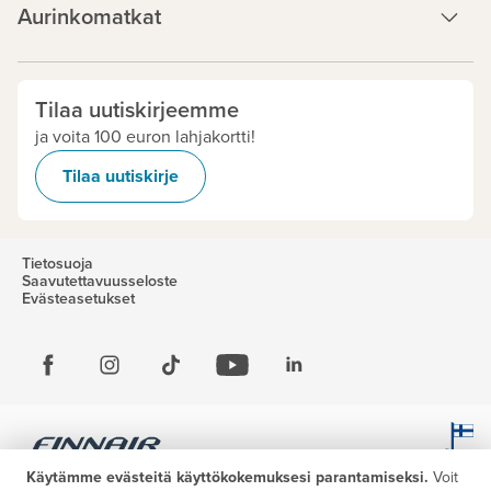
Aurinkomatkat
Tilaa uutiskirjeemme
ja voita 100 euron lahjakortti!
Tilaa uutiskirje
Tietosuoja
Saavutettavuusseloste
Evästeasetukset
Käytämme evästeitä käyttökokemuksesi parantamiseksi.
Voit