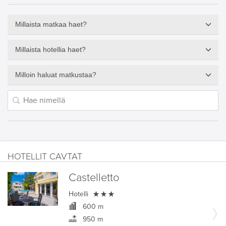
Millaista matkaa haet?
Millaista hotellia haet?
Milloin haluat matkustaa?
HOTELLIT CAVTAT
Castelletto

Hotelli
600 m
950 m