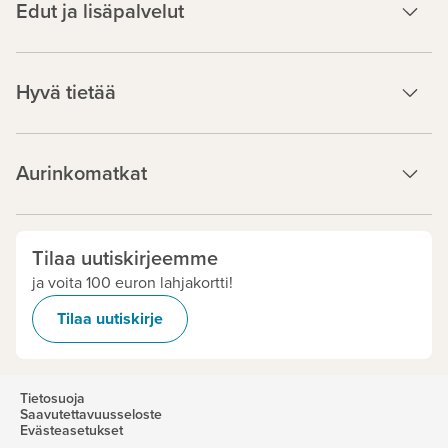
Edut ja lisäpalvelut
Hyvä tietää
Aurinkomatkat
Tilaa uutiskirjeemme
ja voita 100 euron lahjakortti!
Tilaa uutiskirje
Tietosuoja
Saavutettavuusseloste
Evästeasetukset