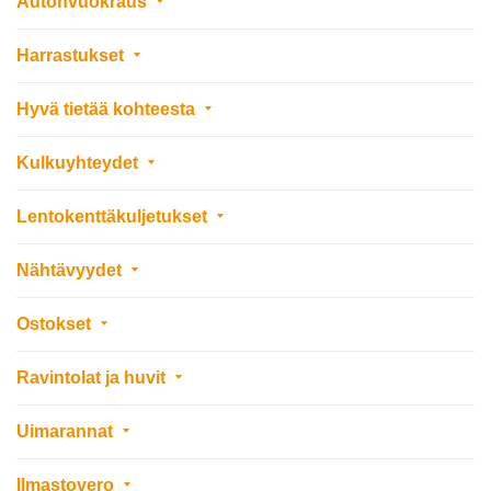
Autonvuokraus
Harrastukset
Hyvä tietää kohteesta
Kulkuyhteydet
Lentokenttäkuljetukset
Nähtävyydet
Ostokset
Ravintolat ja huvit
Uimarannat
Ilmastovero