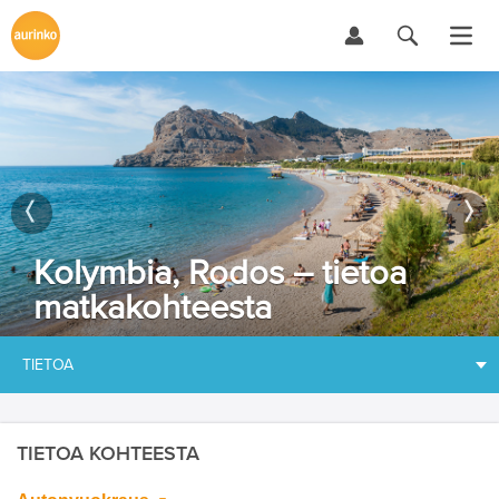
Kolymbia, Rodos – tietoa
matkakohteesta
TIETOA
TIETOA KOHTEESTA