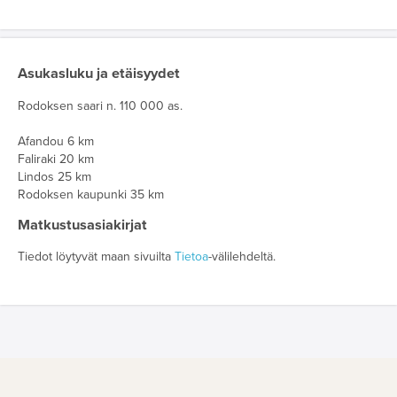
Asukasluku ja etäisyydet
Rodoksen saari n. 110 000 as.
Afandou 6 km
Faliraki 20 km
Lindos 25 km
Rodoksen kaupunki 35 km
Matkustusasiakirjat
Tiedot löytyvät maan sivuilta
Tietoa
-välilehdeltä.