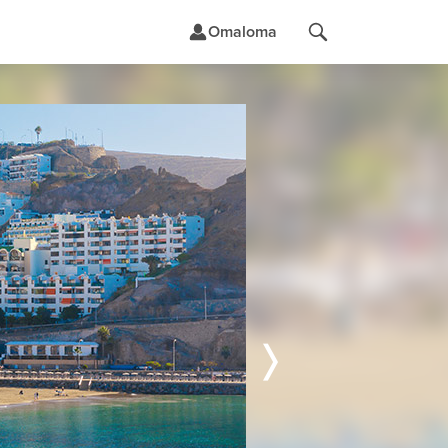
Omaloma
t