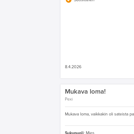
8.4.2026
Mukava loma!
Pexi
Mukava loma, vaikkakin oli sateista pa
Sukupuoli
:
Mies