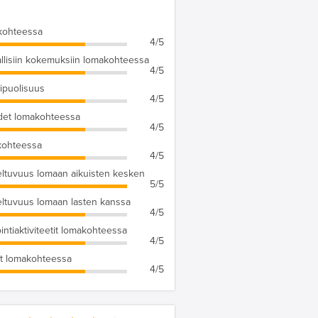
kohteessa
4/5
llisiin kokemuksiin lomakohteessa
4/5
puolisuus
4/5
det lomakohteessa
4/5
kohteessa
4/5
ltuvuus lomaan aikuisten kesken
5/5
ltuvuus lomaan lasten kanssa
4/5
ointiaktiviteetit lomakohteessa
4/5
t lomakohteessa
4/5