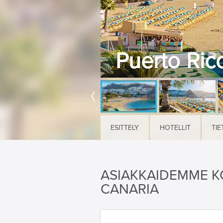
Puerto Ric
ESITTELY
HOTELLIT
TIE
ASIAKKAIDEMME K
CANARIA