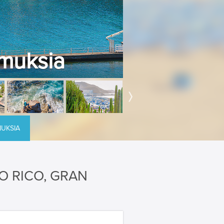
emuksia
MUKSIA
O RICO, GRAN