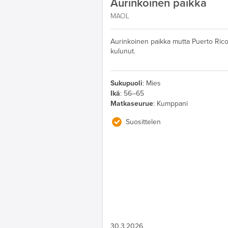
Aurinkoinen paikka
MAOL
Aurinkoinen paikka mutta Puerto Rico 
kulunut.
Sukupuoli
:
Mies
Ikä
:
56–65
Matkaseurue
:
Kumppani
Suosittelen
30.3.2026