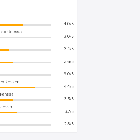
4,0/5
makohteessa
3,0/5
3,4/5
3,6/5
3,0/5
ten kesken
4,4/5
 kanssa
3,5/5
hteessa
3,7/5
2,8/5