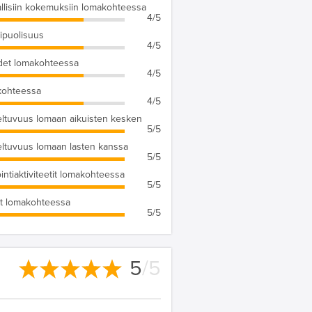
llisiin kokemuksiin lomakohteessa
4/5
puolisuus
4/5
det lomakohteessa
4/5
kohteessa
4/5
ltuvuus lomaan aikuisten kesken
5/5
ltuvuus lomaan lasten kanssa
5/5
ointiaktiviteetit lomakohteessa
5/5
t lomakohteessa
5/5
5
/5