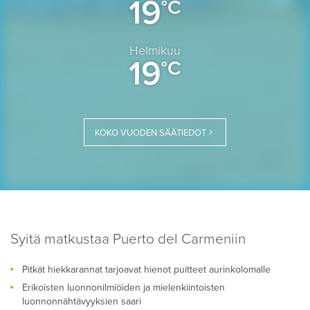
19
°C
Helmikuu
19
°C
KOKO VUODEN SÄÄTIEDOT
Syitä matkustaa Puerto del Carmeniin
Pitkät hiekkarannat tarjoavat hienot puitteet aurinkolomalle
Erikoisten luonnonilmiöiden ja mielenkiintoisten
luonnonnähtävyyksien saari