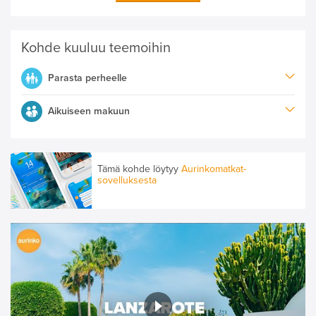
Kohde kuuluu teemoihin
Parasta perheelle
Aikuiseen makuun
Tämä kohde löytyy
Aurinkomatkat-
sovelluksesta