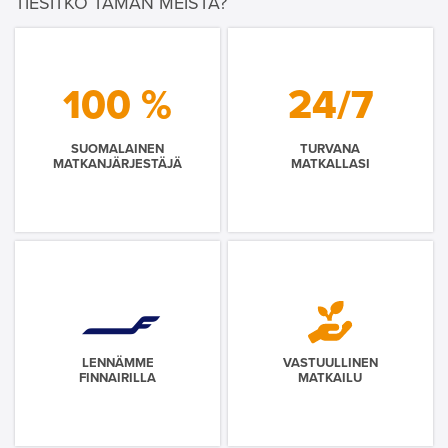
TIESITKÖ TÄMÄN MEISTÄ?
100 %
24/7
SUOMALAINEN
TURVANA
MATKANJÄRJESTÄJÄ
MATKALLASI
LENNÄMME
VASTUULLINEN
FINNAIRILLA
MATKAILU