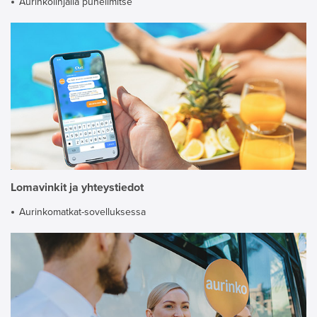
Aurinkolinjalla puhelimitse
Lomavinkit ja yhteystiedot
Aurinkomatkat-sovelluksessa