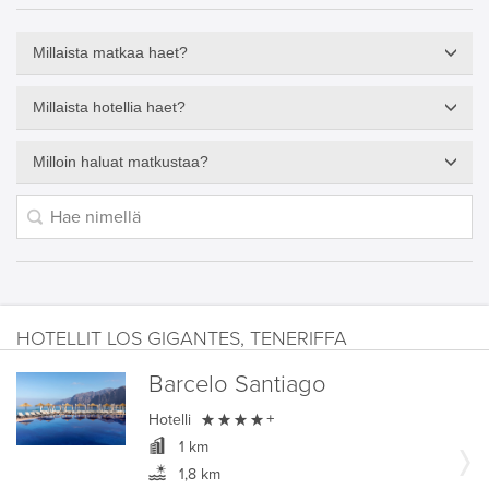
Millaista matkaa haet?
Millaista hotellia haet?
Milloin haluat matkustaa?
HOTELLIT LOS GIGANTES, TENERIFFA
Barcelo Santiago

Hotelli
+
1 km
1,8 km