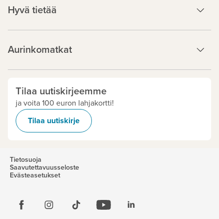
Hyvä tietää
Aurinkomatkat
Tilaa uutiskirjeemme
ja voita 100 euron lahjakortti!
Tilaa uutiskirje
Tietosuoja
Saavutettavuusseloste
Evästeasetukset