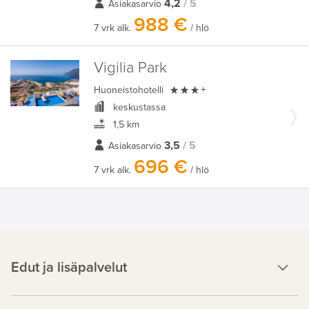
4,2
/ 5
Asiakasarvio
988 €
7 vrk alk.
/ hlö
Vigilia Park

Huoneistohotelli
+
keskustassa
1,5 km
3,5
/ 5
Asiakasarvio
696 €
7 vrk alk.
/ hlö
Edut ja lisäpalvelut