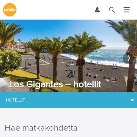
Los Gigantes – hotellit
HOTELLIT
Hae matkakohdetta