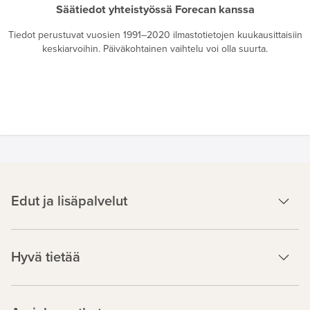
Säätiedot yhteistyössä Forecan kanssa
Tiedot perustuvat vuosien 1991–2020 ilmastotietojen kuukausittaisiin
keskiarvoihin. Päiväkohtainen vaihtelu voi olla suurta.
Edut ja lisäpalvelut
Hyvä tietää