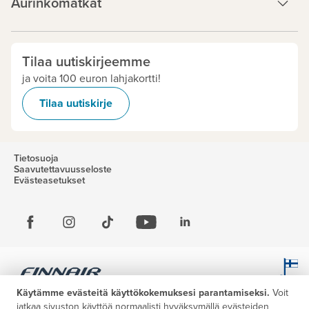
Aurinkomatkat
Tilaa uutiskirjeemme
ja voita 100 euron lahjakortti!
Tilaa uutiskirje
Tietosuoja
Saavutettavuusseloste
Evästeasetukset
Käytämme evästeitä käyttökokemuksesi parantamiseksi.
Voit
jatkaa sivuston käyttöä normaalisti hyväksymällä evästeiden