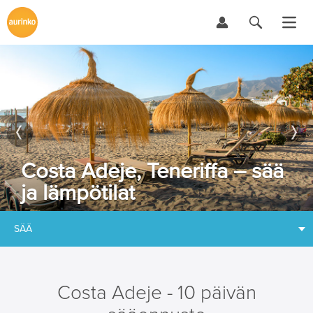
Costa Adeje, Teneriffa – sää
ja lämpötilat
SÄÄ
Costa Adeje - 10 päivän