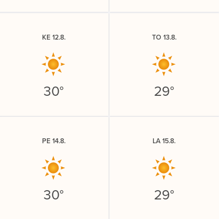
KE 12.8.
TO 13.8.
30°
29°
PE 14.8.
LA 15.8.
30°
29°