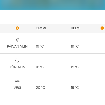
TAMMI
HELMI
19
°C
19
°C
PÄIVÄN YLIN
16
°C
15
°C
YÖN ALIN
20
°C
19
°C
VESI