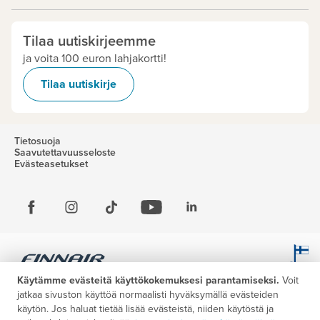
Tilaa uutiskirjeemme
ja voita 100 euron lahjakortti!
Tilaa uutiskirje
Tietosuoja
Saavutettavuusseloste
Evästeasetukset
Käytämme evästeitä käyttökokemuksesi parantamiseksi.
Voit
jatkaa sivuston käyttöä normaalisti hyväksymällä evästeiden
käytön. Jos haluat tietää lisää evästeistä, niiden käytöstä ja