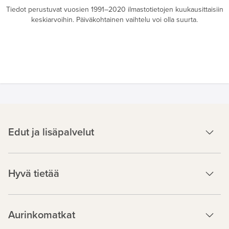
Tiedot perustuvat vuosien 1991–2020 ilmastotietojen kuukausittaisiin
keskiarvoihin. Päiväkohtainen vaihtelu voi olla suurta.
Edut ja lisäpalvelut
Hyvä tietää
Aurinkomatkat