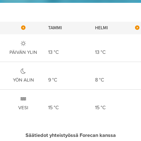
TAMMI
HELMI
13
°C
13
°C
PÄIVÄN YLIN
9
°C
8
°C
YÖN ALIN
15
°C
15
°C
VESI
Säätiedot yhteistyössä Forecan kanssa