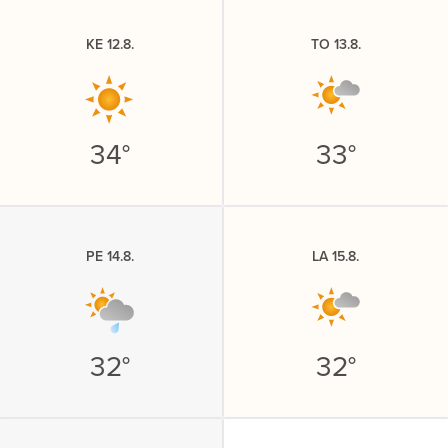
KE 12.8.
TO 13.8.
34°
33°
PE 14.8.
LA 15.8.
32°
32°