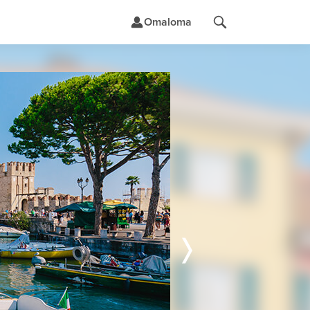
Omaloma
t