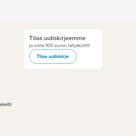
Tilaa uutiskirjeemme
ja voita 100 euron lahjakortti!
Tilaa uutiskirje
aketti