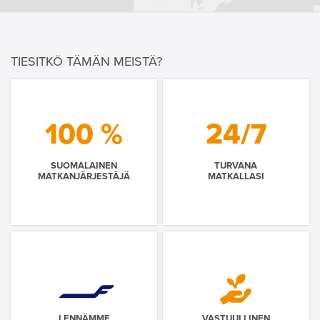
TIESITKÖ TÄMÄN MEISTÄ?
100 %
24/7
SUOMALAINEN
TURVANA
MATKANJÄRJESTÄJÄ
MATKALLASI
LENNÄMME
VASTUULLINEN