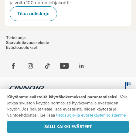
ja voita 100 euron lahjakortti!
Tilaa uutiskirje
Tietosuoja
Saavutettavuusseloste
Evästeasetukset
Käytämme evästeitä käyttökokemuksesi parantamiseksi.
Voit
jatkaa sivuston käyttöä normaalisti hyväksymällä evästeiden
käytön. Jos haluat tietää lisää evästeistä, niiden käytöstä ja
vaihtoehdoistasi, lue lisää
tietosuoja- ja evästekäytännöistämme
SALLI KAIKKI EVÄSTEET