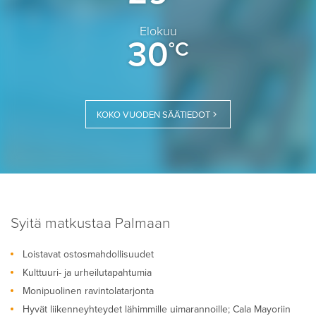
Elokuu
30
°C
KOKO VUODEN SÄÄTIEDOT
Syitä matkustaa Palmaan
Loistavat ostosmahdollisuudet
Kulttuuri- ja urheilutapahtumia
Monipuolinen ravintolatarjonta
Hyvät liikenneyhteydet lähimmille uimarannoille; Cala Mayoriin