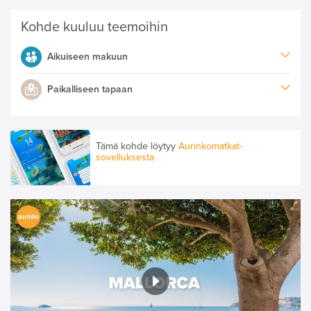
Kohde kuuluu teemoihin
Aikuiseen makuun
Paikalliseen tapaan
Tämä kohde löytyy
Aurinkomatkat-
sovelluksesta