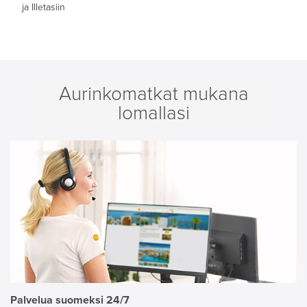
ja Illetasiin
Aurinkomatkat mukana
lomallasi
Palvelua suomeksi 24/7