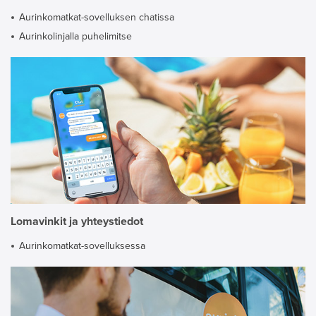
Aurinkomatkat-sovelluksen chatissa
Aurinkolinjalla puhelimitse
Lomavinkit ja yhteystiedot
Aurinkomatkat-sovelluksessa