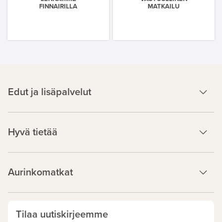
FINNAIRILLA
MATKAILU
Edut ja lisäpalvelut
Hyvä tietää
Aurinkomatkat
Tilaa uutiskirjeemme