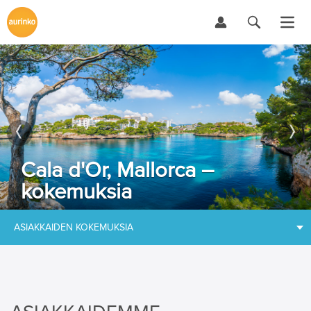
Cala d'Or, Mallorca –
kokemuksia
ASIAKKAIDEN KOKEMUKSIA