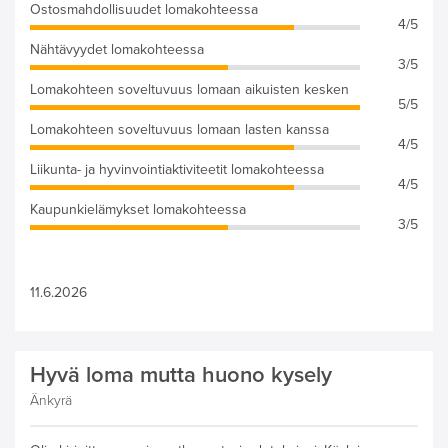
Ostosmahdollisuudet lomakohteessa
4/5
Nähtävyydet lomakohteessa
3/5
Lomakohteen soveltuvuus lomaan aikuisten kesken
5/5
Lomakohteen soveltuvuus lomaan lasten kanssa
4/5
Liikunta- ja hyvinvointiaktiviteetit lomakohteessa
4/5
Kaupunkielämykset lomakohteessa
3/5
11.6.2026
Hyvä loma mutta huono kysely
Änkyrä