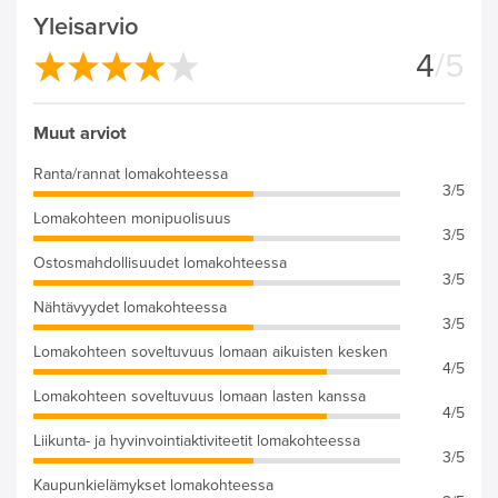
Yleisarvio
4
/5
Muut arviot
Ranta/rannat lomakohteessa
3/5
Lomakohteen monipuolisuus
3/5
Ostosmahdollisuudet lomakohteessa
3/5
Nähtävyydet lomakohteessa
3/5
Lomakohteen soveltuvuus lomaan aikuisten kesken
4/5
Lomakohteen soveltuvuus lomaan lasten kanssa
4/5
Liikunta- ja hyvinvointiaktiviteetit lomakohteessa
3/5
Kaupunkielämykset lomakohteessa