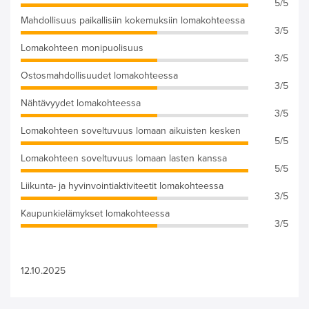
5/5
Mahdollisuus paikallisiin kokemuksiin lomakohteessa
3/5
Lomakohteen monipuolisuus
3/5
Ostosmahdollisuudet lomakohteessa
3/5
Nähtävyydet lomakohteessa
3/5
Lomakohteen soveltuvuus lomaan aikuisten kesken
5/5
Lomakohteen soveltuvuus lomaan lasten kanssa
5/5
Liikunta- ja hyvinvointiaktiviteetit lomakohteessa
3/5
Kaupunkielämykset lomakohteessa
3/5
12.10.2025