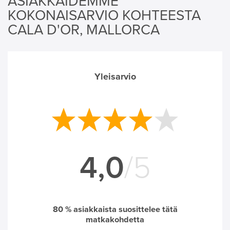
ASIAKKAIDEMME
KOKONAISARVIO KOHTEESTA
CALA D'OR, MALLORCA
Yleisarvio
4,0
/5
80
% asiakkaista suosittelee tätä
matkakohdetta