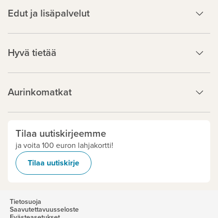
Edut ja lisäpalvelut
Hyvä tietää
Aurinkomatkat
Tilaa uutiskirjeemme
ja voita 100 euron lahjakortti!
Tilaa uutiskirje
Tietosuoja
Saavutettavuusseloste
Evästeasetukset