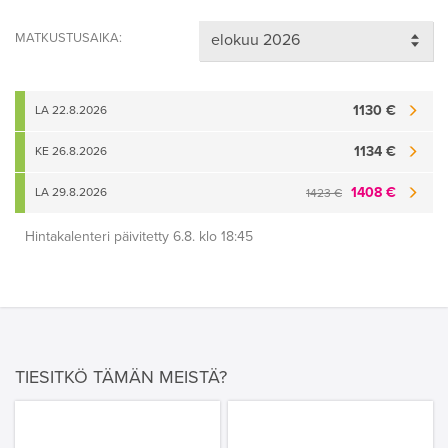
MATKUSTUSAIKA:
1130 €
LA 22.8.2026
1134 €
KE 26.8.2026
1408 €
LA 29.8.2026
1423 €
Hintakalenteri päivitetty 6.8. klo 18:45
TIESITKÖ TÄMÄN MEISTÄ?