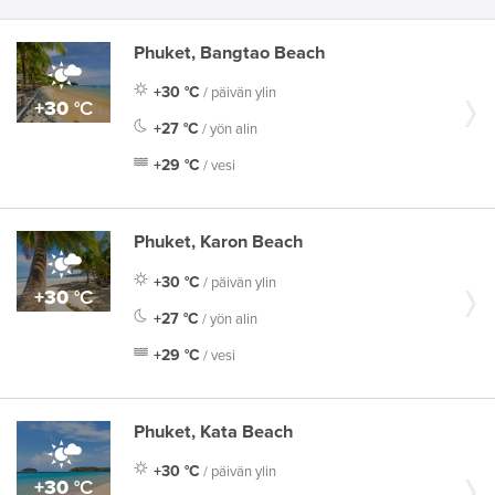
Phuket, Bangtao Beach
+30
°C
/ päivän ylin
+30
°C
+27
°C
/ yön alin
+29
°C
/ vesi
Phuket, Karon Beach
+30
°C
/ päivän ylin
+30
°C
+27
°C
/ yön alin
+29
°C
/ vesi
Phuket, Kata Beach
+30
°C
/ päivän ylin
+30
°C