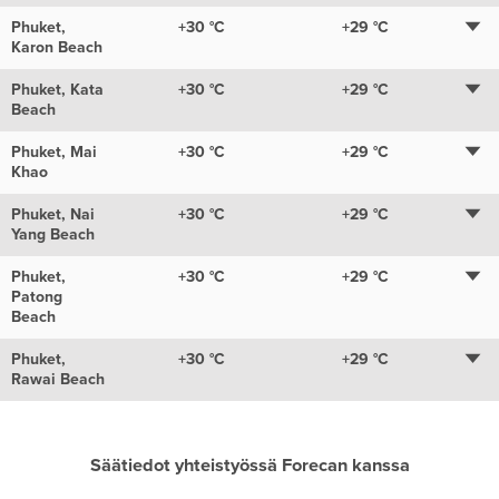
Phuket,
+30
°C
+29
°C
Karon Beach
Phuket, Kata
+30
°C
+29
°C
Beach
Phuket, Mai
+30
°C
+29
°C
Khao
Phuket, Nai
+30
°C
+29
°C
Yang Beach
Phuket,
+30
°C
+29
°C
Patong
Beach
Phuket,
+30
°C
+29
°C
Rawai Beach
Säätiedot yhteistyössä Forecan kanssa