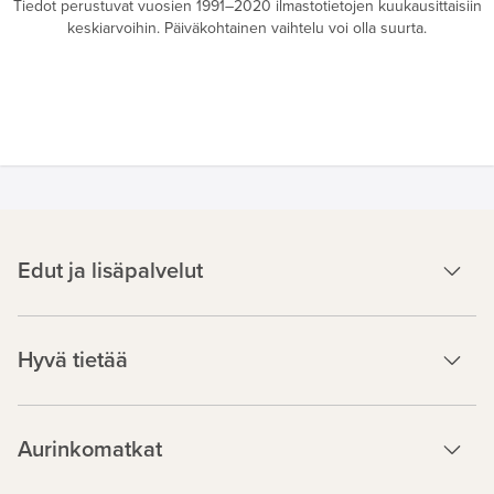
Tiedot perustuvat vuosien 1991–2020 ilmastotietojen kuukausittaisiin
keskiarvoihin. Päiväkohtainen vaihtelu voi olla suurta.
Edut ja lisäpalvelut
Hyvä tietää
Aurinkomatkat