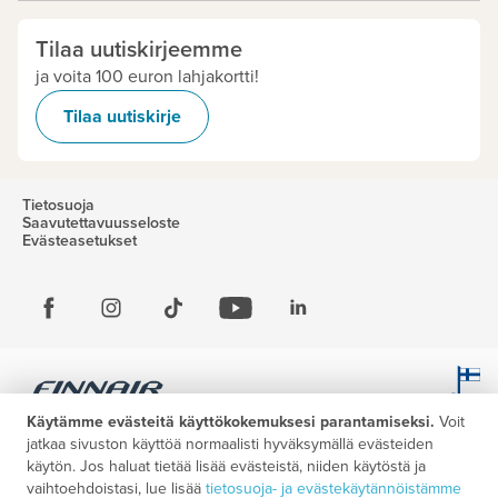
Tilaa uutiskirjeemme
ja voita 100 euron lahjakortti!
Tilaa uutiskirje
Tietosuoja
Saavutettavuusseloste
Evästeasetukset
Käytämme evästeitä käyttökokemuksesi parantamiseksi.
Voit
jatkaa sivuston käyttöä normaalisti hyväksymällä evästeiden
käytön. Jos haluat tietää lisää evästeistä, niiden käytöstä ja
vaihtoehdoistasi, lue lisää
tietosuoja- ja evästekäytännöistämme