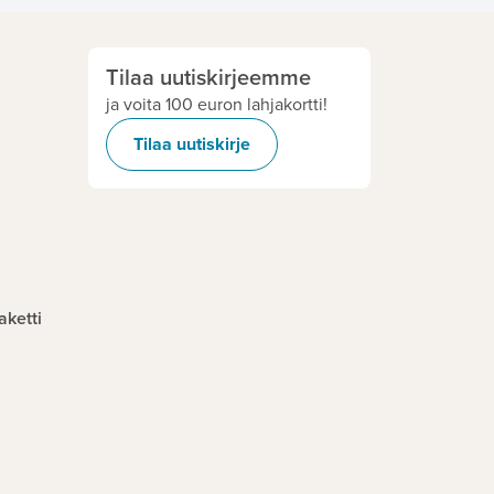
Tilaa uutiskirjeemme
ja voita 100 euron lahjakortti!
Tilaa uutiskirje
aketti