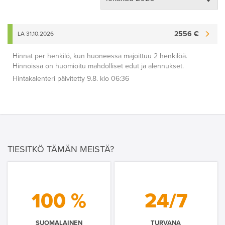
2556 €
LA 31.10.2026
Hinnat per henkilö, kun huoneessa majoittuu 2 henkilöä.
Hinnoissa on huomioitu mahdolliset edut ja alennukset.
Hintakalenteri päivitetty 9.8. klo 06:36
TIESITKÖ TÄMÄN MEISTÄ?
100 %
24/7
SUOMALAINEN
TURVANA