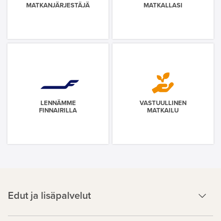
MATKANJÄRJESTÄJÄ
MATKALLASI
LENNÄMME
VASTUULLINEN
FINNAIRILLA
MATKAILU
Edut ja lisäpalvelut