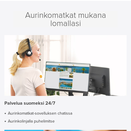
Aurinkomatkat mukana
lomallasi
Palvelua suomeksi 24/7
Aurinkomatkat-sovelluksen chatissa
Aurinkolinjalla puhelimitse