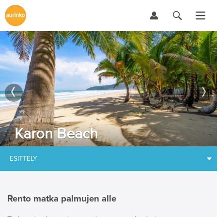
Karon Beach
ESITTELY
Rento matka palmujen alle