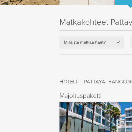
Matkakohteet Patta
Millaista matkaa haet?
HOTELLIT PATTAYA–BANGKO
Majoituspaketti