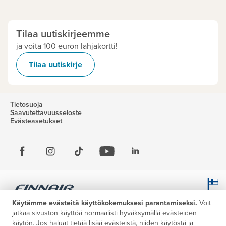
Tilaa uutiskirjeemme
ja voita 100 euron lahjakortti!
Tilaa uutiskirje
Tietosuoja
Saavutettavuusseloste
Evästeasetukset
Käytämme evästeitä käyttökokemuksesi parantamiseksi.
Voit
jatkaa sivuston käyttöä normaalisti hyväksymällä evästeiden
käytön. Jos haluat tietää lisää evästeistä, niiden käytöstä ja