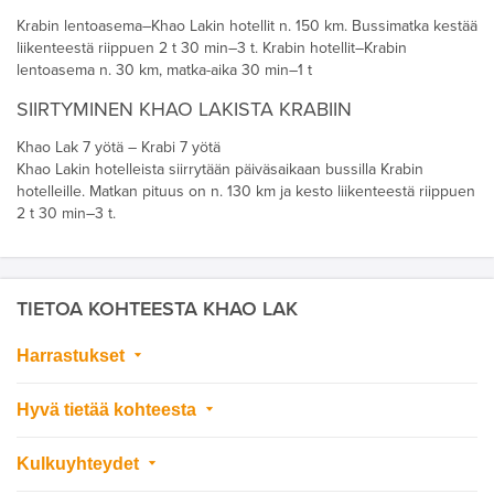
Krabin lentoasema–Khao Lakin hotellit n. 150 km. Bussimatka kestää
liikenteestä riippuen 2 t 30 min–3 t. Krabin hotellit–Krabin
lentoasema n. 30 km, matka-aika 30 min–1 t
SIIRTYMINEN KHAO LAKISTA KRABIIN
Khao Lak 7 yötä – Krabi 7 yötä
Khao Lakin hotelleista siirrytään päiväsaikaan bussilla Krabin
hotelleille. Matkan pituus on n. 130 km ja kesto liikenteestä riippuen
2 t 30 min–3 t.
TIETOA KOHTEESTA KHAO LAK
Harrastukset
Hyvä tietää kohteesta
Kulkuyhteydet