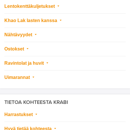
Lentokenttäkuljetukset
Khao Lak lasten kanssa
Nähtävyydet
Ostokset
Ravintolat ja huvit
Uimarannat
TIETOA KOHTEESTA KRABI
Harrastukset
Hyvä tietää kohteesta