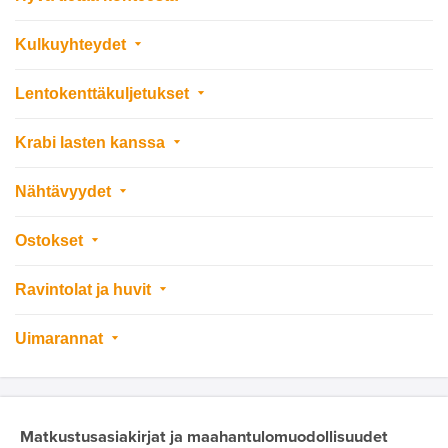
Kulkuyhteydet
Lentokenttäkuljetukset
Krabi lasten kanssa
Nähtävyydet
Ostokset
Ravintolat ja huvit
Uimarannat
Matkustusasiakirjat ja maahantulomuodollisuudet