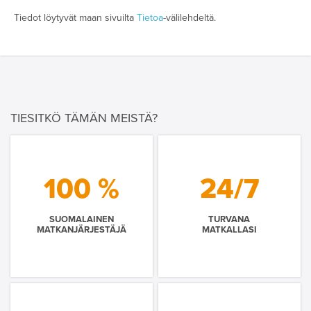
Tiedot löytyvät maan sivuilta
Tietoa
-välilehdeltä.
TIESITKÖ TÄMÄN MEISTÄ?
100 %
24/7
SUOMALAINEN
TURVANA
MATKANJÄRJESTÄJÄ
MATKALLASI