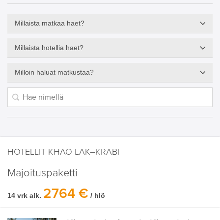
Millaista matkaa haet?
Millaista hotellia haet?
Milloin haluat matkustaa?
HOTELLIT KHAO LAK–KRABI
Majoituspaketti
2764 €
14 vrk alk.
/ hlö