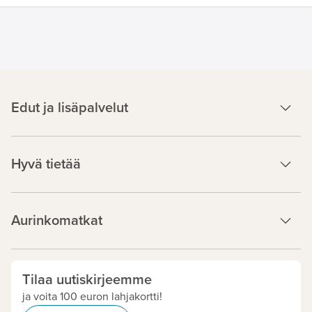
Edut ja lisäpalvelut
Hyvä tietää
Aurinkomatkat
Tilaa uutiskirjeemme
ja voita 100 euron lahjakortti!