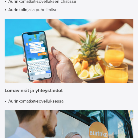
Aurinkomatkat-sovelluksen chatissa
Aurinkolinjalla puhelimitse
Lomavinkit ja yhteystiedot
Aurinkomatkat-sovelluksessa