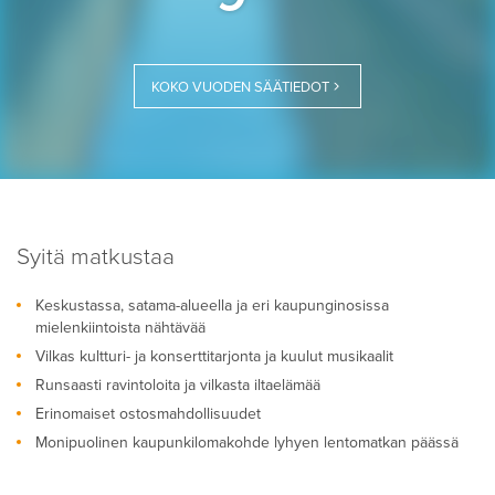
KOKO VUODEN SÄÄTIEDOT
Syitä matkustaa
Keskustassa, satama-alueella ja eri kaupunginosissa
mielenkiintoista nähtävää
Vilkas kultturi- ja konserttitarjonta ja kuulut musikaalit
Runsaasti ravintoloita ja vilkasta iltaelämää
Erinomaiset ostosmahdollisuudet
Monipuolinen kaupunkilomakohde lyhyen lentomatkan päässä