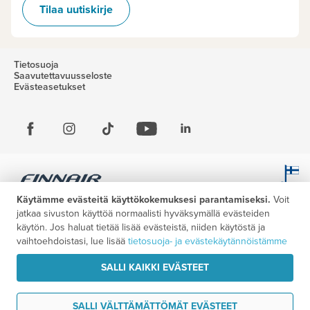
Tilaa uutiskirje
Tietosuoja
Saavutettavuusseloste
Evästeasetukset
Käytämme evästeitä käyttökokemuksesi parantamiseksi.
Voit
jatkaa sivuston käyttöä normaalisti hyväksymällä evästeiden
käytön. Jos haluat tietää lisää evästeistä, niiden käytöstä ja
vaihtoehdoistasi, lue lisää
tietosuoja- ja evästekäytännöistämme
SALLI KAIKKI EVÄSTEET
SALLI VÄLTTÄMÄTTÖMÄT EVÄSTEET