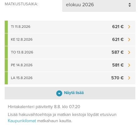
MATKUSTUSAIKA:
621 €
TI 11.8.2026
621 €
KE 12.8.2026
587 €
TO 13.8.2026
581 €
PE 14.8.2026
570 €
LA 15.8.2026
Näytä lisää
Hintakalenteri päivitetty 8.8. klo 07:20
Lisää hakuvaihtoehtoja ja matkan kestoja löydät etusivun
Kaupunkilomat
matkahaun kautta.