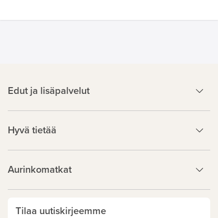
Edut ja lisäpalvelut
Hyvä tietää
Aurinkomatkat
Tilaa uutiskirjeemme