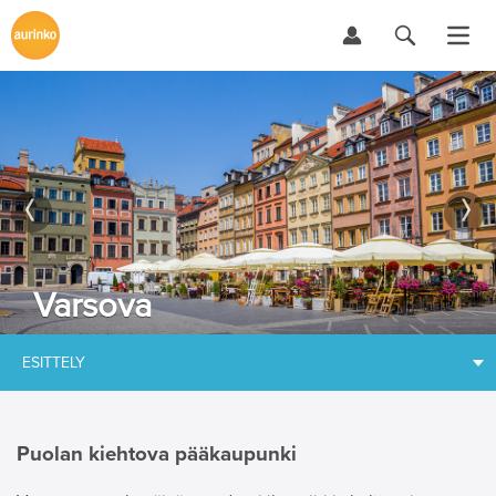
Varsova
ESITTELY
Puolan kiehtova pääkaupunki