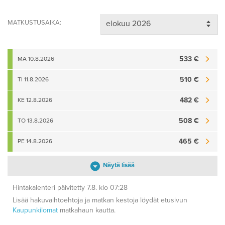
MATKUSTUSAIKA:
533 €
MA 10.8.2026
510 €
TI 11.8.2026
482 €
KE 12.8.2026
508 €
TO 13.8.2026
465 €
PE 14.8.2026
Näytä lisää
Hintakalenteri päivitetty 7.8. klo 07:28
Lisää hakuvaihtoehtoja ja matkan kestoja löydät etusivun
Kaupunkilomat
matkahaun kautta.