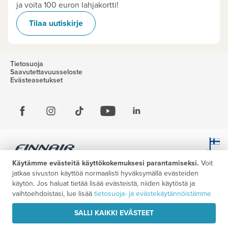
ja voita 100 euron lahjakortti!
Tilaa uutiskirje
Tietosuoja
Saavutettavuusseloste
Evästeasetukset
Käytämme evästeitä käyttökokemuksesi parantamiseksi.
Voit
jatkaa sivuston käyttöä normaalisti hyväksymällä evästeiden
käytön. Jos haluat tietää lisää evästeistä, niiden käytöstä ja
vaihtoehdoistasi, lue lisää
tietosuoja- ja evästekäytännöistämme
SALLI KAIKKI EVÄSTEET