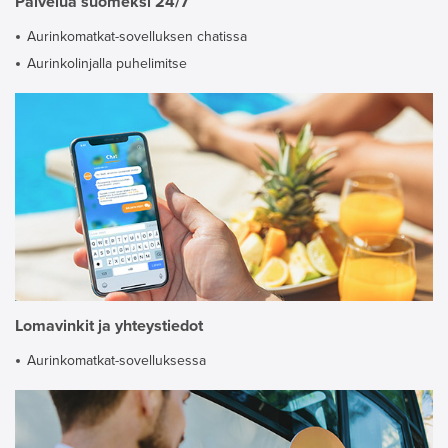
Palvelua suomeksi 24/7
Aurinkomatkat-sovelluksen chatissa
Aurinkolinjalla puhelimitse
Lomavinkit ja yhteystiedot
Aurinkomatkat-sovelluksessa