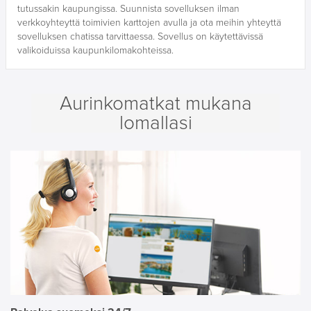
tutussakin kaupungissa. Suunnista sovelluksen ilman
verkkoyhteyttä toimivien karttojen avulla ja ota meihin yhteyttä
sovelluksen chatissa tarvittaessa. Sovellus on käytettävissä
valikoiduissa kaupunkilomakohteissa.
Aurinkomatkat mukana
lomallasi