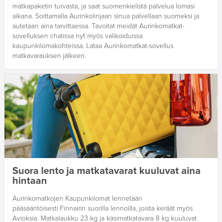
matkapaketin turvasta, ja saat suomenkielistä palvelua lomasi
aikana. Soittamalla Aurinkolinjaan sinua palvellaan suomeksi ja
autetaan aina tarvittaessa. Tavoitat meidät Aurinkomatkat-
sovelluksen chatissa nyt myös valikoiduissa
kaupunkilomakohteissa. Lataa Aurinkomatkat-sovellus
matkavarauksen jälkeen.
Suora lento ja matkatavarat kuuluvat aina
hintaan
Aurinkomatkojen Kaupunkilomat lennetään
pääsääntöisesti Finnairin suorilla lennoilla, joista keräät myös
Avioksia. Matkalaukku 23 kg ja käsimatkatavara 8 kg kuuluvat