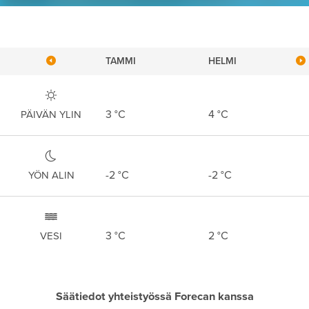
TAMMI
HELMI
3
°C
4
°C
PÄIVÄN YLIN
-2
°C
-2
°C
YÖN ALIN
3
°C
2
°C
VESI
Säätiedot yhteistyössä Forecan kanssa