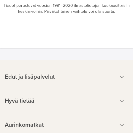
Tiedot perustuvat vuosien 1991–2020 ilmastotietojen kuukausittaisiin
keskiarvoihin. Päiväkohtainen vaihtelu voi olla suurta.
Edut ja lisäpalvelut
Hyvä tietää
Aurinkomatkat