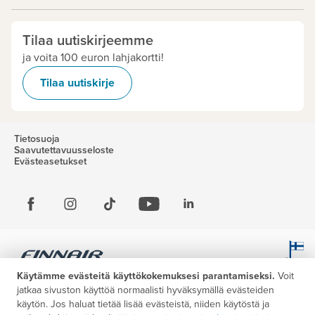
Tilaa uutiskirjeemme
ja voita 100 euron lahjakortti!
Tilaa uutiskirje
Tietosuoja
Saavutettavuusseloste
Evästeasetukset
Käytämme evästeitä käyttökokemuksesi parantamiseksi.
Voit
jatkaa sivuston käyttöä normaalisti hyväksymällä evästeiden
käytön. Jos haluat tietää lisää evästeistä, niiden käytöstä ja