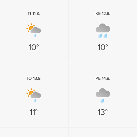
TI 11.8.
KE 12.8.
10°
10°
TO 13.8.
PE 14.8.
11°
13°