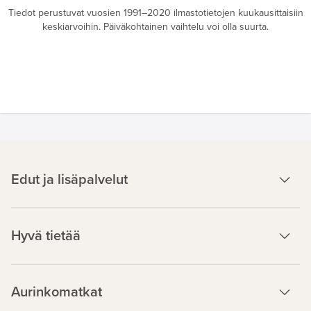
Tiedot perustuvat vuosien 1991–2020 ilmastotietojen kuukausittaisiin
keskiarvoihin. Päiväkohtainen vaihtelu voi olla suurta.
Edut ja lisäpalvelut
Hyvä tietää
Aurinkomatkat