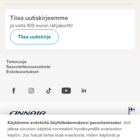
Tilaa uutiskirjeemme
ja voita 100 euron lahjakortti!
Tilaa uutiskirje
Tietosuoja
Saavutettavuusseloste
Evästeasetukset
Käytämme evästeitä käyttökokemuksesi parantamiseksi.
Voit
jatkaa sivuston käyttöä normaalisti hyväksymällä evästeiden
käytön. Jos haluat tietää lisää evästeistä, niiden käytöstä ja