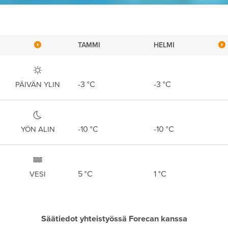
TAMMI
HELMI
-3
°C
-3
°C
PÄIVÄN YLIN
-10
°C
-10
°C
YÖN ALIN
5
°C
1
°C
VESI
Säätiedot yhteistyössä Forecan kanssa