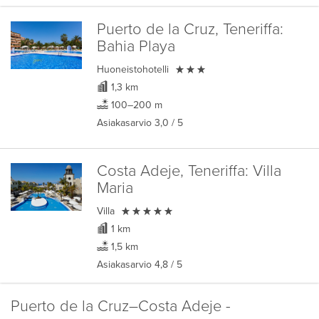
Puerto de la Cruz, Teneriffa:
Bahia Playa

Huoneistohotelli
1,3 km
100–200 m
Asiakasarvio
3,0
/ 5
Costa Adeje, Teneriffa:
Villa
Maria

Villa
1 km
1,5 km
Asiakasarvio
4,8
/ 5
Puerto de la Cruz–Costa Adeje -