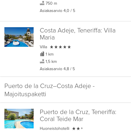
750 m
Asiakasarvio
4,0
/ 5
Costa Adeje, Teneriffa:
Villa
Maria

Villa
1 km
1,5 km
Asiakasarvio
4,8
/ 5
Puerto de la Cruz–Costa Adeje -
Majoituspaketti
Puerto de la Cruz, Teneriffa:
Coral Teide Mar

Huoneistohotelli
+