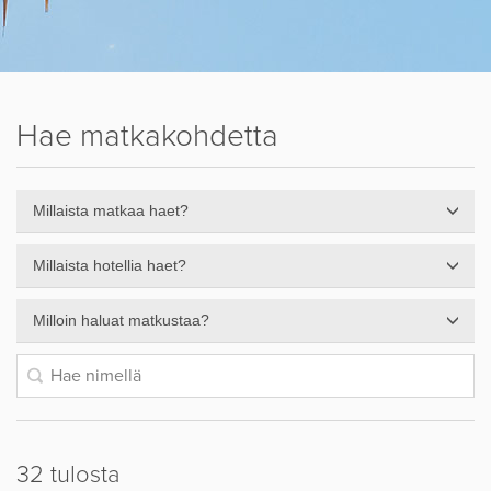
Hae matkakohdetta
Millaista matkaa haet?
Millaista hotellia haet?
Milloin haluat matkustaa?
32 tulosta