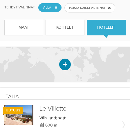
TEHDYT VALINNAT:
VILLA
POISTA KAIKKI VALINNAT
MAAT
KOHTEET
HOTELLIT
ITALIA
Le Villette
UUTUUS

Villa
600 m