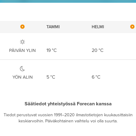
TAMMI
HELMI
19
°C
20
°C
PÄIVÄN YLIN
5
°C
6
°C
YÖN ALIN
Säätiedot yhteistyössä Forecan kanssa
Tiedot perustuvat vuosien 1991–2020 ilmastotietojen kuukausittaisiin
keskiarvoihin. Päiväkohtainen vaihtelu voi olla suurta.