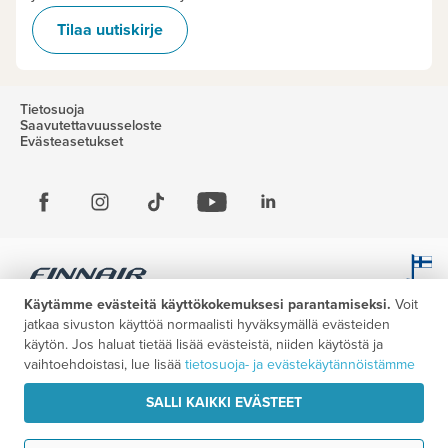
Tilaa uutiskirje
Tietosuoja
Saavutettavuusseloste
Evästeasetukset
Käytämme evästeitä käyttökokemuksesi parantamiseksi.
Voit
jatkaa sivuston käyttöä normaalisti hyväksymällä evästeiden
käytön. Jos haluat tietää lisää evästeistä, niiden käytöstä ja
vaihtoehdoistasi, lue lisää
tietosuoja- ja evästekäytännöistämme
SALLI KAIKKI EVÄSTEET