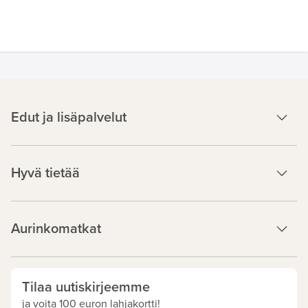
Edut ja lisäpalvelut
Hyvä tietää
Aurinkomatkat
Tilaa uutiskirjeemme
ja voita 100 euron lahjakortti!