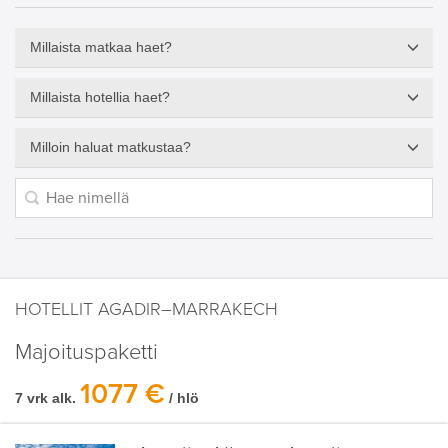
Millaista matkaa haet?
Millaista hotellia haet?
Milloin haluat matkustaa?
HOTELLIT AGADIR–MARRAKECH
Majoituspaketti
1077 €
7 vrk alk.
/ hlö