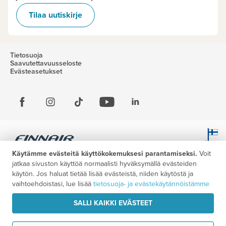
Tilaa uutiskirje
Tietosuoja
Saavutettavuusseloste
Evästeasetukset
Käytämme evästeitä käyttökokemuksesi parantamiseksi.
Voit
jatkaa sivuston käyttöä normaalisti hyväksymällä evästeiden
käytön. Jos haluat tietää lisää evästeistä, niiden käytöstä ja
vaihtoehdoistasi, lue lisää
tietosuoja- ja evästekäytännöistämme
SALLI KAIKKI EVÄSTEET