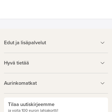
Edut ja lisäpalvelut
Hyvä tietää
Aurinkomatkat
Tilaa uutiskirjeemme
ja voita 100 euron lahjakortti!