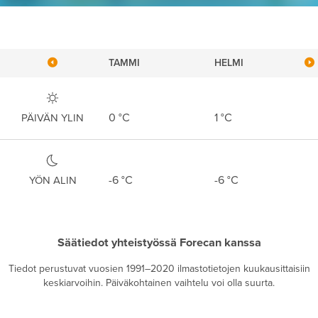
TAMMI
HELMI
0
°C
1
°C
PÄIVÄN YLIN
-6
°C
-6
°C
YÖN ALIN
Säätiedot yhteistyössä Forecan kanssa
Tiedot perustuvat vuosien 1991–2020 ilmastotietojen kuukausittaisiin
keskiarvoihin. Päiväkohtainen vaihtelu voi olla suurta.