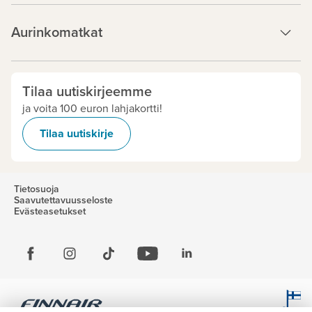
Aurinkomatkat
Tilaa uutiskirjeemme
ja voita 100 euron lahjakortti!
Tilaa uutiskirje
Tietosuoja
Saavutettavuusseloste
Evästeasetukset