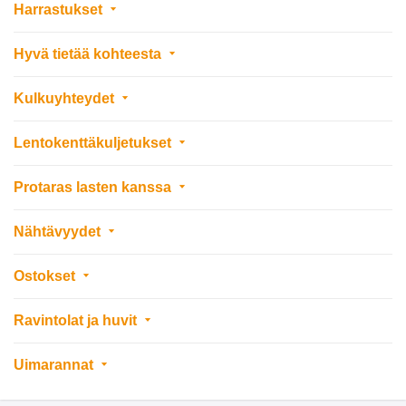
Harrastukset
Hyvä tietää kohteesta
Kulkuyhteydet
Lentokenttäkuljetukset
Protaras lasten kanssa
Nähtävyydet
Ostokset
Ravintolat ja huvit
Uimarannat