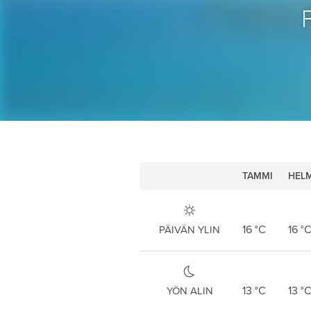
TAMMI
HELM
16
°C
16
°
PÄIVÄN YLIN
13
°C
13
°
YÖN ALIN