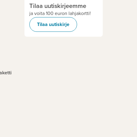
Tilaa uutiskirjeemme
ja voita 100 euron lahjakortti!
Tilaa uutiskirje
aketti