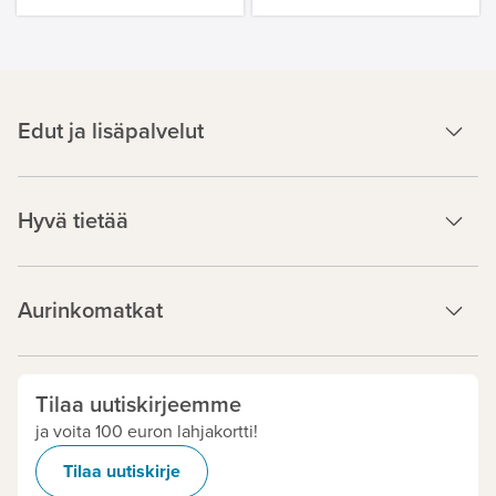
Edut ja lisäpalvelut
Hyvä tietää
Aurinkomatkat
Tilaa uutiskirjeemme
ja voita 100 euron lahjakortti!
Tilaa uutiskirje