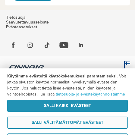
Tietosuoja
Saavutettavuusseloste
Evästeasetukset
Käytämme evästeitä käyttökokemuksesi parantamiseksi.
Voit
jatkaa sivuston käyttöä normaalisti hyväksymällä evästeiden
käytön. Jos haluat tietää lisää evästeistä, niiden käytöstä ja
vaihtoehdoistasi, lue lisää
tietosuoja- ja evästekäytännöistämme
SALLI KAIKKI EVÄSTEET
SALLI VÄLTTÄMÄTTÖMÄT EVÄSTEET