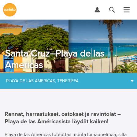
Santa Cruz–Playa de las
Americas
PLAYA DE LAS AMERICAS, TENERIFFA
Rannat, harrastukset, ostokset ja ravintolat –
Playa de las Américasista löydät kaiken!
Playa de las Américas toteuttaa monta lomaunelmaa, sillä