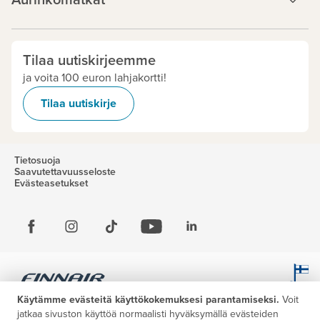
Aurinkomatkat
Tilaa uutiskirjeemme
ja voita 100 euron lahjakortti!
Tilaa uutiskirje
Tietosuoja
Saavutettavuusseloste
Evästeasetukset
Käytämme evästeitä käyttökokemuksesi parantamiseksi.
Voit
jatkaa sivuston käyttöä normaalisti hyväksymällä evästeiden