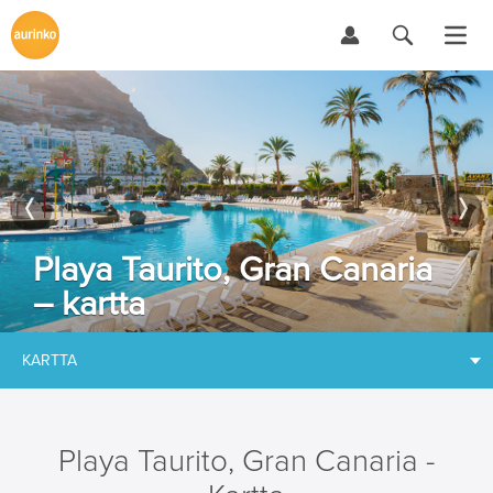
Playa Taurito, Gran Canaria
– kartta
KARTTA
Playa Taurito, Gran Canaria -