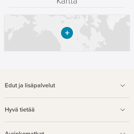
Kartta
Edut ja lisäpalvelut
Hyvä tietää