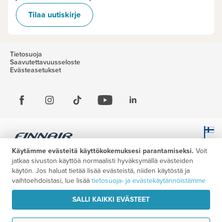
Tilaa uutiskirje
Tietosuoja
Saavutettavuusseloste
Evästeasetukset
Käytämme evästeitä käyttökokemuksesi parantamiseksi.
Voit
jatkaa sivuston käyttöä normaalisti hyväksymällä evästeiden
käytön. Jos haluat tietää lisää evästeistä, niiden käytöstä ja
vaihtoehdoistasi, lue lisää
tietosuoja- ja evästekäytännöistämme
SALLI KAIKKI EVÄSTEET