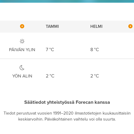
TAMMI
HELMI
7
°C
8
°C
PÄIVÄN YLIN
2
°C
2
°C
YÖN ALIN
Säätiedot yhteistyössä Forecan kanssa
Tiedot perustuvat vuosien 1991–2020 ilmastotietojen kuukausittaisiin
keskiarvoihin. Päiväkohtainen vaihtelu voi olla suurta.