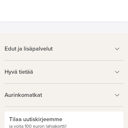
Edut ja lisäpalvelut
Hyvä tietää
Aurinkomatkat
Tilaa uutiskirjeemme
ja voita 100 euron lahjakortti!