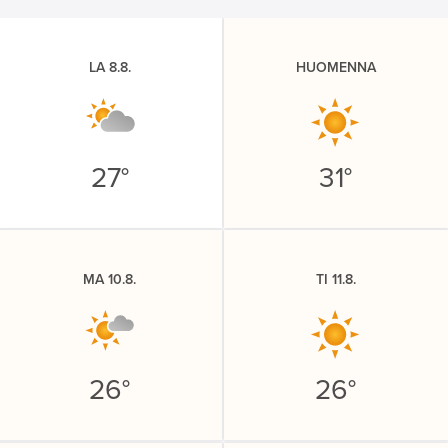
LA 8.8.
HUOMENNA
27°
31°
MA 10.8.
TI 11.8.
26°
26°