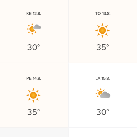
KE 12.8.
TO 13.8.
30°
35°
PE 14.8.
LA 15.8.
35°
30°