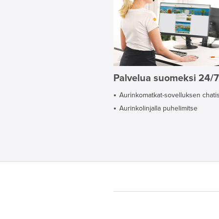
Palvelua suomeksi 24/7
Aurinkomatkat-sovelluksen chati
Aurinkolinjalla puhelimitse