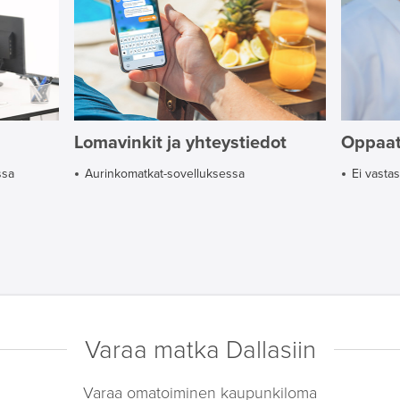
Lomavinkit ja yhteystiedot
Oppaa
ssa
Aurinkomatkat-sovelluksessa
Ei vasta
Varaa matka Dallasiin
Varaa omatoiminen kaupunkiloma