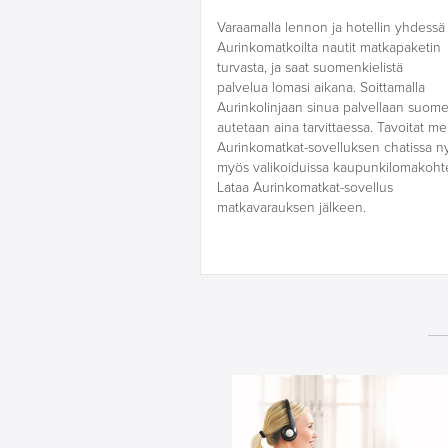
Varaamalla lennon ja hotellin yhdessä
Aurinkomatkoilta nautit matkapaketin
turvasta, ja saat suomenkielistä
palvelua lomasi aikana. Soittamalla
Aurinkolinjaan sinua palvellaan suome
autetaan aina tarvittaessa. Tavoitat me
Aurinkomatkat-sovelluksen chatissa n
myös valikoiduissa kaupunkilomakohte
Lataa Aurinkomatkat-sovellus
matkavarauksen jälkeen.