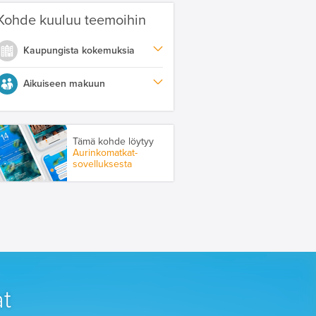
Kohde kuuluu teemoihin
Kaupungista kokemuksia
Aikuiseen makuun
Tämä kohde löytyy
Aurinkomatkat-
sovelluksesta
t