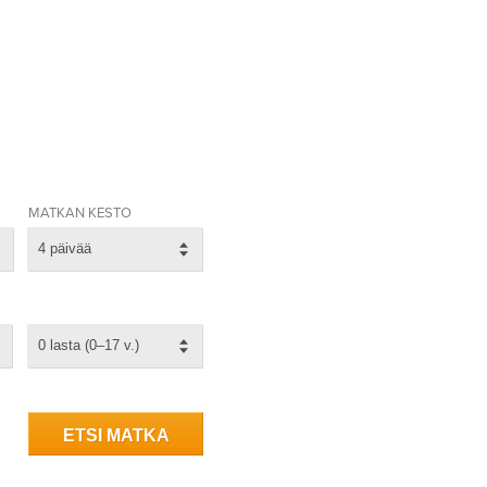
MATKAN KESTO
4 päivää
0 lasta (0–17 v.)
ETSI MATKA