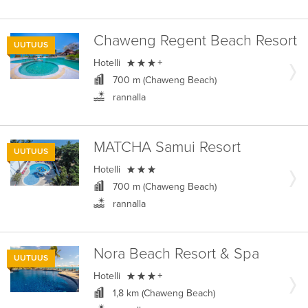
Chaweng Regent Beach Resort
UUTUUS

Hotelli
+
700 m (Chaweng Beach)
rannalla
MATCHA Samui Resort
UUTUUS

Hotelli
700 m (Chaweng Beach)
rannalla
Nora Beach Resort & Spa
UUTUUS

Hotelli
+
1,8 km (Chaweng Beach)