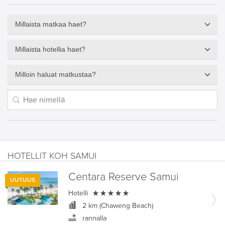
Millaista matkaa haet?
Millaista hotellia haet?
Milloin haluat matkustaa?
HOTELLIT KOH SAMUI
Centara Reserve Samui
UUTUUS

Hotelli
2 km (Chaweng Beach)
rannalla