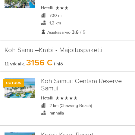

Hotelli
700 m
1,2 km
3,6
/ 5
Asiakasarvio
Koh Samui–Krabi - Majoituspaketti
3156 €
11 vrk alk.
/ hlö
Koh Samui:
Centara Reserve
UUTUUS
Samui

Hotelli
2 km (Chaweng Beach)
rannalla