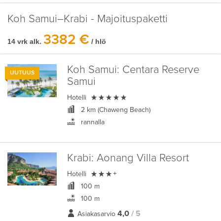
Koh Samui–Krabi - Majoituspaketti
3382 €
14 vrk alk.
/ hlö
Koh Samui:
Centara Reserve
UUTUUS
Samui

Hotelli
2 km (Chaweng Beach)
rannalla
Krabi:
Aonang Villa Resort

Hotelli
+
100 m
100 m
4,0
/ 5
Asiakasarvio