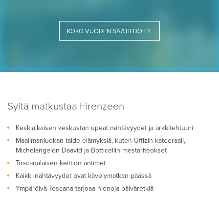
KOKO VUODEN SÄÄTIEDOT
Syitä matkustaa Firenzeen
Keskiaikaisen keskustan upeat nähtävyydet ja arkkitehtuuri
Maailmanluokan taide-elämyksiä, kuten Uffizin katedraali,
Michelangelon Daavid ja Botticellin mestariteokset
Toscanalaisen keittiön antimet
Kaikki nähtävyydet ovat kävelymatkan päässä
Ympäröivä Toscana tarjoaa hienoja päiväretkiä