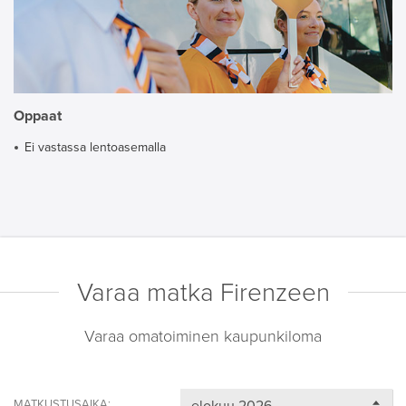
Oppaat
Ei vastassa lentoasemalla
Varaa matka Firenzeen
Varaa omatoiminen kaupunkiloma
MATKUSTUSAIKA: