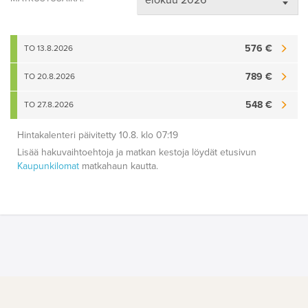
576 €
TO 13.8.2026
789 €
TO 20.8.2026
548 €
TO 27.8.2026
Hintakalenteri päivitetty 10.8. klo 07:19
Lisää hakuvaihtoehtoja ja matkan kestoja löydät etusivun
Kaupunkilomat
matkahaun kautta.