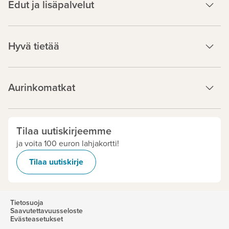
Edut ja lisäpalvelut
Hyvä tietää
Aurinkomatkat
Tilaa uutiskirjeemme
ja voita 100 euron lahjakortti!
Tilaa uutiskirje
Tietosuoja
Saavutettavuusseloste
Evästeasetukset