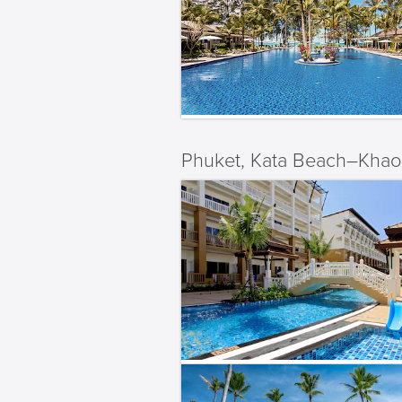
Phuket, Kata Beach–Khao 