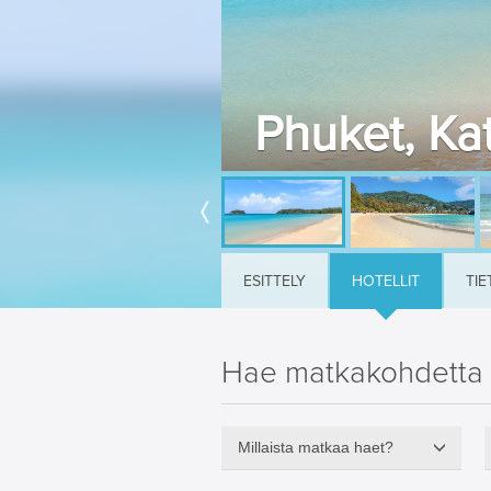
Phuket, Kat
ESITTELY
HOTELLIT
TIE
Hae matkakohdetta
Millaista matkaa haet?