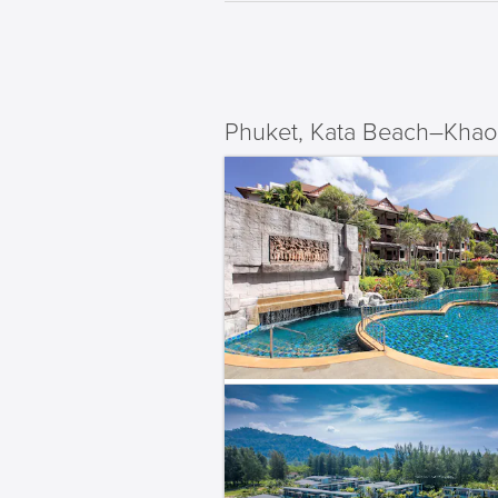
Phuket, Kata Beach–Khao 