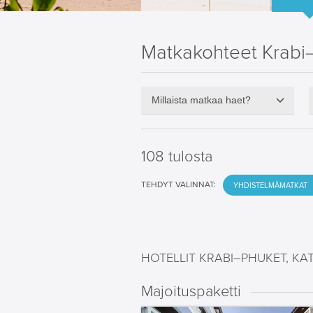
Matkakohteet Krabi–
Millaista matkaa haet?
108 tulosta
TEHDYT VALINNAT:
YHDISTELMÄMATKAT
HOTELLIT KRABI–PHUKET, KA
Majoituspaketti