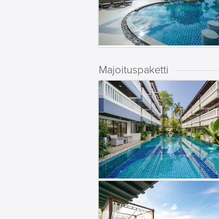
Majoituspaketti