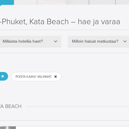
Phuket, Kata Beach – hae ja varaa
Millaista hotellia haet?
Milloin haluat matkustaa?
POISTA KAIKKI VALINNAT
TA BEACH