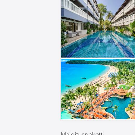
Majoituspaketti