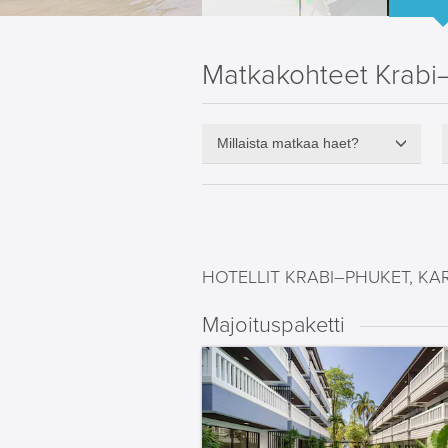
Matkakohteet Krabi–
Millaista matkaa haet?
HOTELLIT KRABI–PHUKET, K
Majoituspaketti