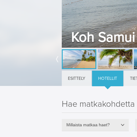
Koh Samui –
ESITTELY
HOTELLIT
TIE
Hae matkakohdetta
Millaista matkaa haet?