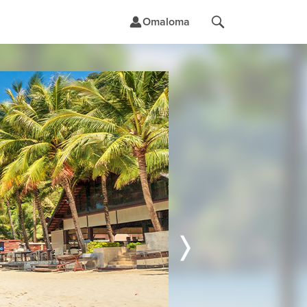
Omaloma
t