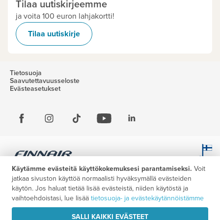
Tilaa uutiskirjeemme
ja voita 100 euron lahjakortti!
Tilaa uutiskirje
Tietosuoja
Saavutettavuusseloste
Evästeasetukset
Käytämme evästeitä käyttökokemuksesi parantamiseksi.
Voit
jatkaa sivuston käyttöä normaalisti hyväksymällä evästeiden
käytön. Jos haluat tietää lisää evästeistä, niiden käytöstä ja
vaihtoehdoistasi, lue lisää
tietosuoja- ja evästekäytännöistämme
SALLI KAIKKI EVÄSTEET