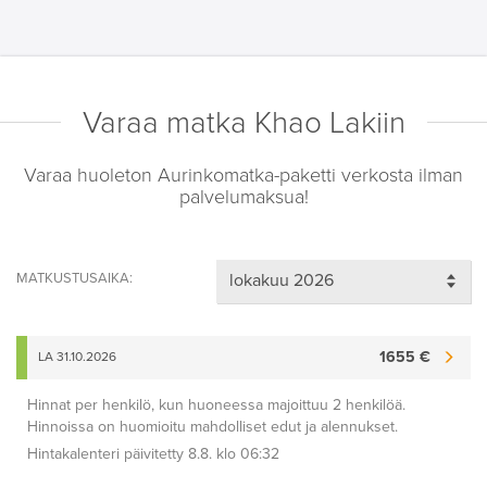
Varaa matka Khao Lakiin
Varaa huoleton Aurinkomatka-paketti verkosta ilman
palvelumaksua!
MATKUSTUSAIKA:
1655 €
LA 31.10.2026
Hinnat per henkilö, kun huoneessa majoittuu 2 henkilöä.
Hinnoissa on huomioitu mahdolliset edut ja alennukset.
Hintakalenteri päivitetty 8.8. klo 06:32