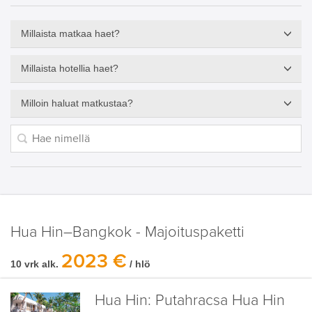
Millaista matkaa haet?
Millaista hotellia haet?
Milloin haluat matkustaa?
Hua Hin–Bangkok - Majoituspaketti
2023 €
10 vrk alk.
/ hlö
Hua Hin:
Putahracsa Hua Hin