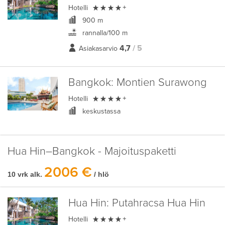

Hotelli
+
900 m
rannalla/100 m
4,7
/ 5
Asiakasarvio
Bangkok:
Montien Surawong

Hotelli
+
keskustassa
Hua Hin–Bangkok - Majoituspaketti
2006 €
10 vrk alk.
/ hlö
Hua Hin:
Putahracsa Hua Hin

Hotelli
+