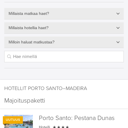
Millaista matkaa haet?
Millaista hotellia haet?
Milloin haluat matkustaa?
HOTELLIT PORTO SANTO–MADEIRA
Majoituspaketti
Porto Santo:
Pestana Dunas
UUTUUS

Hotelli