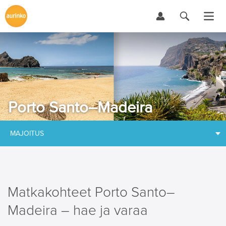
Porto Santo–Madeira
MAJOITUS
Matkakohteet Porto Santo–
Madeira – hae ja varaa