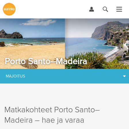
Porto Santo–Madeira
MAJOITUS
Matkakohteet Porto Santo–
Madeira – hae ja varaa