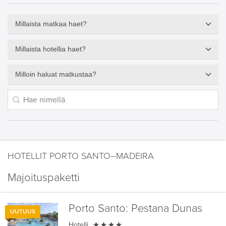
Millaista matkaa haet?
Millaista hotellia haet?
Milloin haluat matkustaa?
HOTELLIT PORTO SANTO–MADEIRA
Majoituspaketti
Porto Santo:
Pestana Dunas
UUTUUS

Hotelli