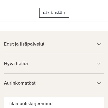
NÄYTÄ LISÄÄ +
Edut ja lisäpalvelut
Hyvä tietää
Aurinkomatkat
Tilaa uutiskirjeemme