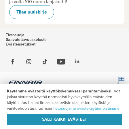
ja voita 100 euron lahjakortti!
Tilaa uutiskirje
Tietosuoja
Saavutettavuusseloste
Evästeasetukset
Käytämme evästeitä käyttökokemuksesi parantamiseksi.
Voit
jatkaa sivuston käyttöä normaalisti hyväksymällä evästeiden
käytön. Jos haluat tietää lisää evästeistä, niiden käytöstä ja
vaihtoehdoistasi, lue lisää
tietosuoja- ja evästekäytännöistämme
SALLI KAIKKI EVÄSTEET