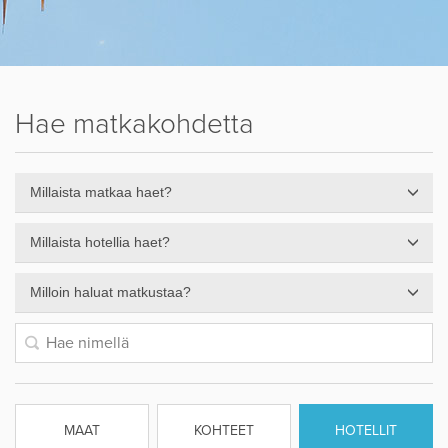
Hae matkakohdetta
Millaista matkaa haet?
Millaista hotellia haet?
Milloin haluat matkustaa?
MAAT
KOHTEET
HOTELLIT