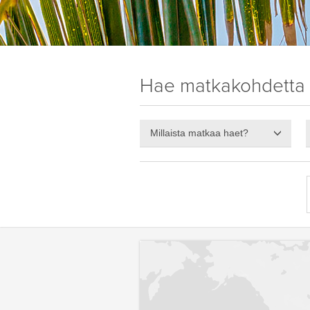
Hae matkakohdetta
Millaista matkaa haet?