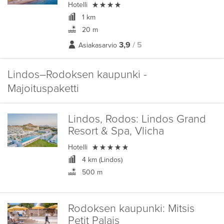

Hotelli
1 km
20 m
3,9
/ 5
Asiakasarvio
Lindos–Rodoksen kaupunki -
Majoituspaketti
Lindos, Rodos:
Lindos Grand
Resort & Spa, Vlicha

Hotelli
4 km (Lindos)
500 m
Rodoksen kaupunki:
Mitsis
Petit Palais