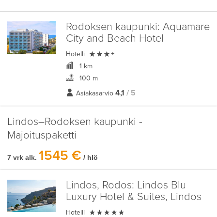
Rodoksen kaupunki:
Aquamare
City and Beach Hotel

Hotelli
+
1 km
100 m
4,1
/ 5
Asiakasarvio
Lindos–Rodoksen kaupunki -
Majoituspaketti
1545 €
7 vrk alk.
/ hlö
Lindos, Rodos:
Lindos Blu
Luxury Hotel & Suites, Lindos

Hotelli