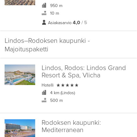
950 m
10 m
4,0
/ 5
Asiakasarvio
Lindos–Rodoksen kaupunki -
Majoituspaketti
Lindos, Rodos:
Lindos Grand
Resort & Spa, Vlicha

Hotelli
4 km (Lindos)
500 m
Rodoksen kaupunki:
Mediterranean