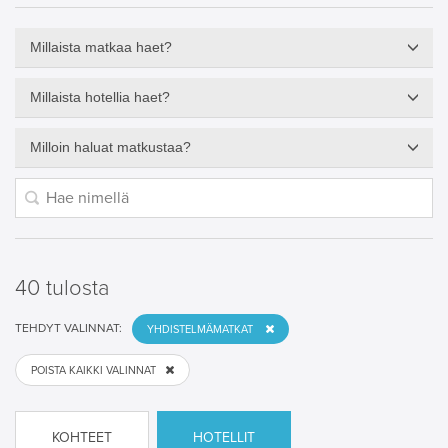
Millaista matkaa haet?
Millaista hotellia haet?
Milloin haluat matkustaa?
40 tulosta
TEHDYT VALINNAT:
YHDISTELMÄMATKAT
POISTA KAIKKI VALINNAT
KOHTEET
HOTELLIT