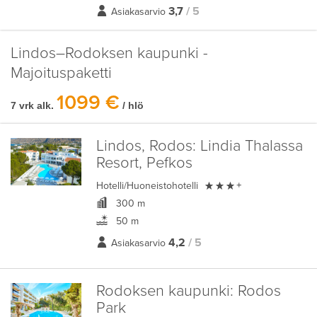
3,7
/ 5
Asiakasarvio
Lindos–Rodoksen kaupunki -
Majoituspaketti
1099 €
7 vrk alk.
/ hlö
Lindos, Rodos:
Lindia Thalassa
Resort, Pefkos

Hotelli/Huoneistohotelli
+
300 m
50 m
4,2
/ 5
Asiakasarvio
Rodoksen kaupunki:
Rodos
Park