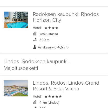
Rodoksen kaupunki:
Rhodos
Horizon City

Hotelli
keskustassa
300 m
4,5
/ 5
Asiakasarvio
Lindos–Rodoksen kaupunki -
Majoituspaketti
Lindos, Rodos:
Lindos Grand
Resort & Spa, Vlicha

Hotelli
4 km (Lindos)