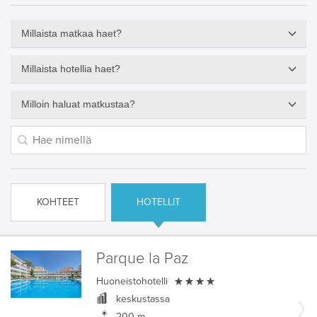
Millaista matkaa haet?
Millaista hotellia haet?
Milloin haluat matkustaa?
KOHTEET
HOTELLIT
Parque la Paz

Huoneistohotelli
keskustassa
200 m