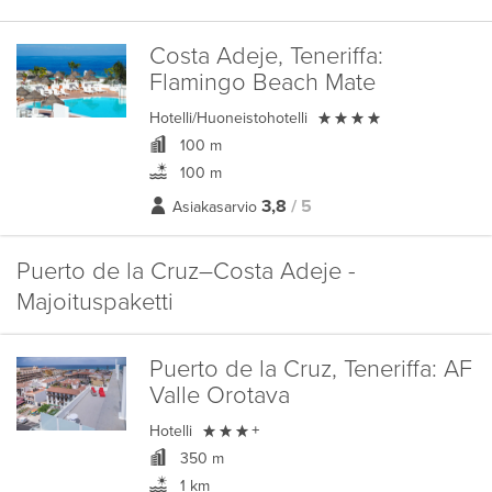
Costa Adeje, Teneriffa:
Flamingo Beach Mate

Hotelli/Huoneistohotelli
100 m
100 m
3,8
/ 5
Asiakasarvio
Puerto de la Cruz–Costa Adeje -
Majoituspaketti
Puerto de la Cruz, Teneriffa:
AF
Valle Orotava

Hotelli
+
350 m
1 km