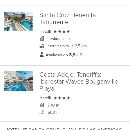
Santa Cruz, Teneriffa :
Taburiente

Hotelli
keskustassa
merivesialtaille 2,5 km
3,9
/ 5
Asiakasarvio
Costa Adeje, Teneriffa:
Iberostar Waves Bouganville
Playa

Hotelli
700 m
500 m