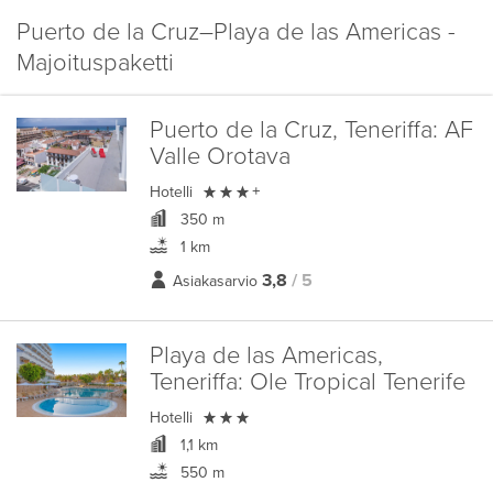
Puerto de la Cruz–Playa de las Americas -
Majoituspaketti
Puerto de la Cruz, Teneriffa:
AF
Valle Orotava

Hotelli
+
350 m
1 km
3,8
/ 5
Asiakasarvio
Playa de las Americas,
Teneriffa:
Ole Tropical Tenerife

Hotelli
1,1 km
550 m