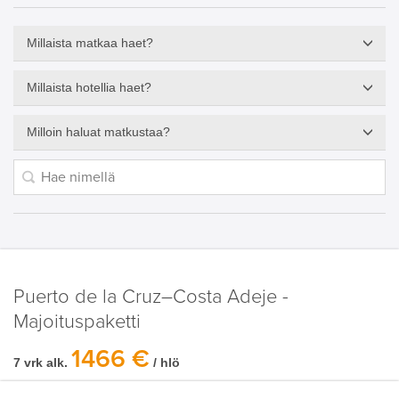
Millaista matkaa haet?
Millaista hotellia haet?
Milloin haluat matkustaa?
Puerto de la Cruz–Costa Adeje -
Majoituspaketti
1466 €
7 vrk alk.
/ hlö