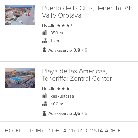
Puerto de la Cruz, Teneriffa:
AF
Valle Orotava

Hotelli
+
350 m
1 km
3,8
/ 5
Asiakasarvio
Playa de las Americas,
Teneriffa:
Zentral Center

Hotelli
keskustassa
400 m
3,6
/ 5
Asiakasarvio
HOTELLIT PUERTO DE LA CRUZ–COSTA ADEJE