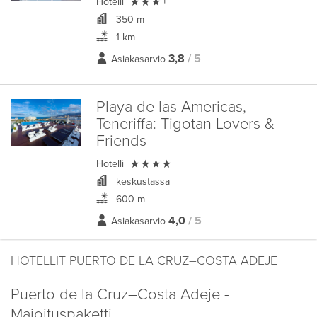

Hotelli
+
350 m
1 km
3,8
/ 5
Asiakasarvio
Playa de las Americas,
Teneriffa:
Tigotan Lovers &
Friends

Hotelli
keskustassa
600 m
4,0
/ 5
Asiakasarvio
HOTELLIT PUERTO DE LA CRUZ–COSTA ADEJE
Puerto de la Cruz–Costa Adeje -
Majoituspaketti