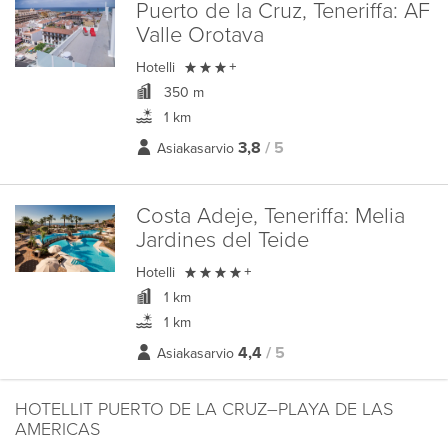
Puerto de la Cruz, Teneriffa:
AF
Valle Orotava

Hotelli
+
350 m
1 km
3,8
/ 5
Asiakasarvio
Costa Adeje, Teneriffa:
Melia
Jardines del Teide

Hotelli
+
1 km
1 km
4,4
/ 5
Asiakasarvio
HOTELLIT PUERTO DE LA CRUZ–PLAYA DE LAS
AMERICAS