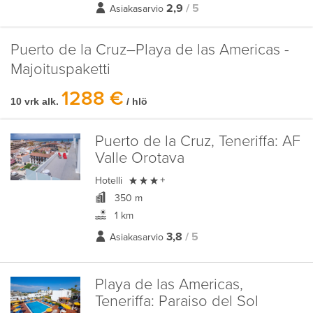
2,9
/ 5
Asiakasarvio
Puerto de la Cruz–Playa de las Americas -
Majoituspaketti
1288 €
10 vrk alk.
/ hlö
Puerto de la Cruz, Teneriffa:
AF
Valle Orotava

Hotelli
+
350 m
1 km
3,8
/ 5
Asiakasarvio
Playa de las Americas,
Teneriffa:
Paraiso del Sol