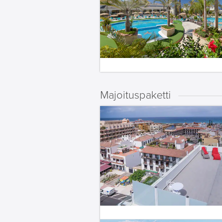
Majoituspaketti