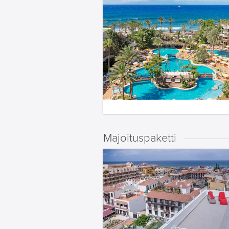
Majoituspaketti