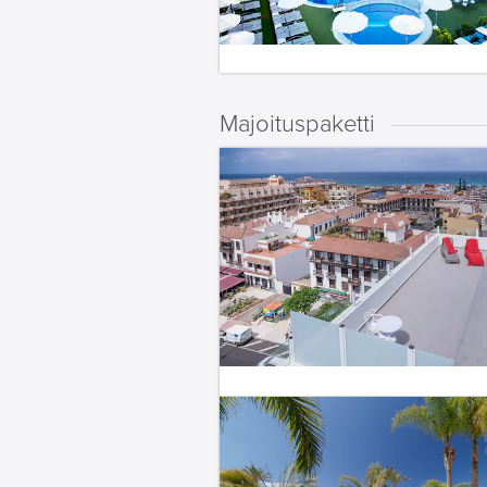
Majoituspaketti