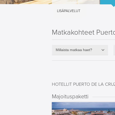
LISÄPALVELUT
Matkakohteet Puerto
Millaista matkaa haet?
HOTELLIT PUERTO DE LA CRU
Majoituspaketti