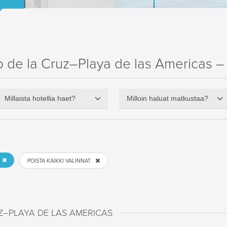
 de la Cruz–Playa de las Americas – 
Millaista hotellia haet?
Milloin haluat matkustaa?
POISTA KAIKKI VALINNAT
Z–PLAYA DE LAS AMERICAS