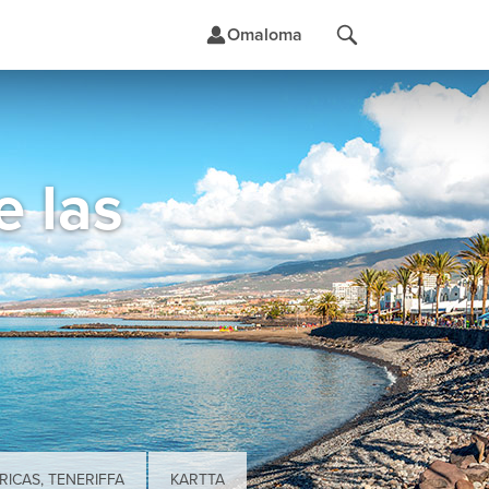
Omaloma
t
e las
RICAS, TENERIFFA
KARTTA