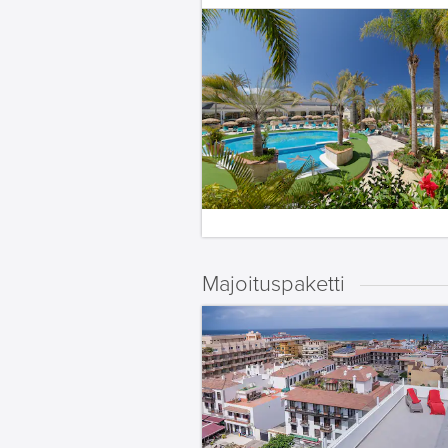
Majoituspaketti