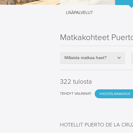
LISÄPALVELUT
Matkakohteet Puerto
Millaista matkaa haet?
322 tulosta
TEHDYT VALINNAT:
YHDISTELMÄMATKAT
HOTELLIT PUERTO DE LA CRU