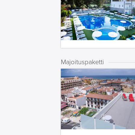
Majoituspaketti